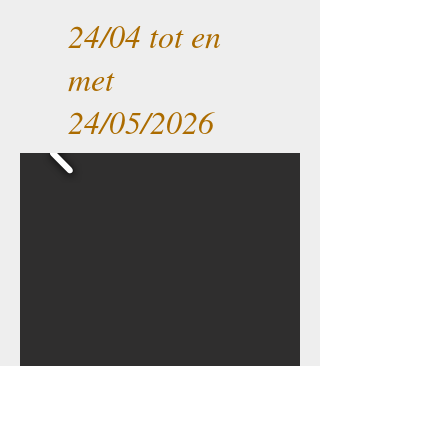
24/04 tot en
met
24/05/2026